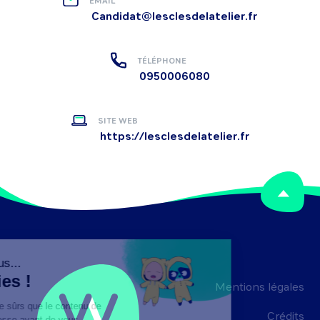
EMAIL
Candidat@lesclesdelatelier.fr
TÉLÉPHONE
0950006080
SITE WEB
https://lesclesdelatelier.fr
Mentions légales
Crédits