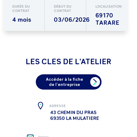
DURÉE DU
DÉBUT DU
LOCALISATION
CONTRAT
CONTRAT
69170
4 mois
03/06/2026
TARARE
LES CLES DE L'ATELIER
Accéder à la fiche
de l’entreprise
ADRESSE
43 CHEMIN DU PRAS
69350 LA MULATIERE