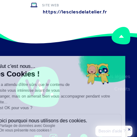
SITE WEB
https://lesclesdelatelier.fr
Mentions légales
Crédits
✕
Besoin d'aide ?