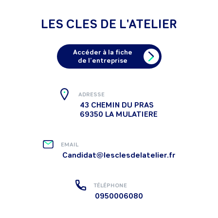
LES CLES DE L'ATELIER
Accéder à la fiche
de l’entreprise
ADRESSE
43 CHEMIN DU PRAS
69350 LA MULATIERE
EMAIL
Candidat@lesclesdelatelier.fr
TÉLÉPHONE
0950006080