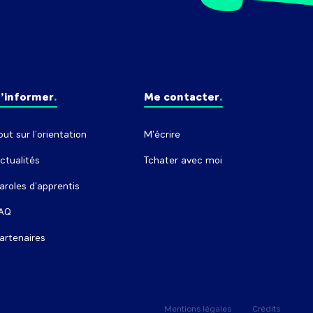
’informer
Me contacter
out sur l’orientation
M'écrire
ctualités
Tchater avec moi
aroles d'apprentis
AQ
artenaires
Mentions légales
Crédits