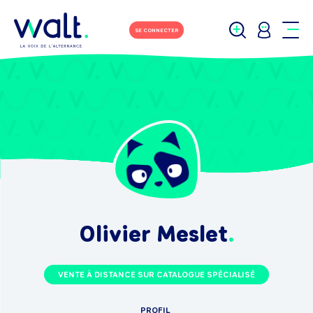
SE CONNECTER
Olivier Meslet
VENTE À DISTANCE SUR CATALOGUE SPÉCIALISÉ
PROFIL