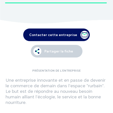
Contacter cette entreprise
Partager la fiche
PRÉSENTATION DE L’ENTREPRISE
Une entreprise innovante et en passe de devenir
le commerce de demain dans l'espace "rurbain".
Le but est de répondre au nouveau besoin
humain alliant l'écologie, le service et la bonne
nourriture.