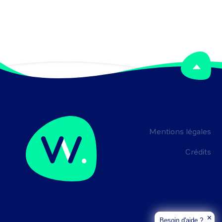
Mentions légales
Crédits
✕
Besoin d'aide ?