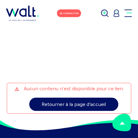
M'écrire
Tchater avec moi
SE CONNECTER
Aucun contenu n'est disponible pour ce lien.
Retourner à la page d'accueil