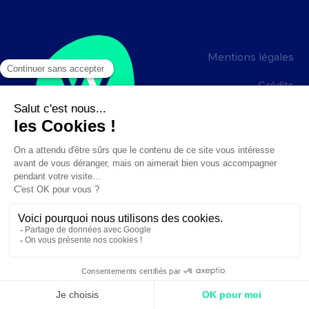
Mentions légales
Crédits
Création :
DAJM.fr
✕
Besoin d'aide ?