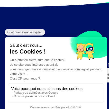
Création :
DAJM.fr