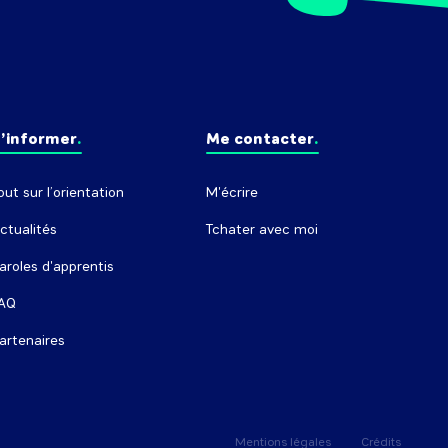
’informer
Me contacter
out sur l’orientation
M'écrire
ctualités
Tchater avec moi
aroles d'apprentis
AQ
artenaires
Mentions légales
Crédits