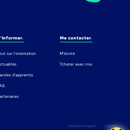
’informer
Me contacter
out sur l’orientation
M'écrire
ctualités
Tchater avec moi
aroles d'apprentis
AQ
artenaires
Mentions légales
Crédits