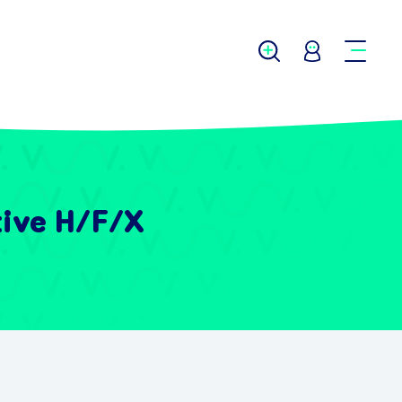
tive H/F/X