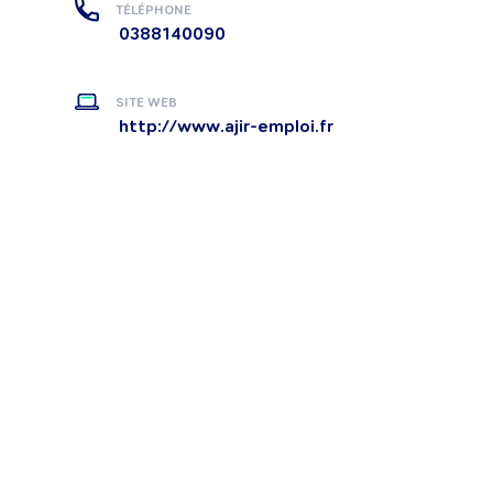
TÉLÉPHONE
0388140090
SITE WEB
http://www.ajir-emploi.fr