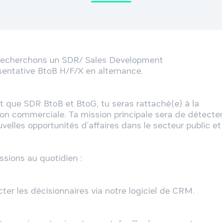
recherchons un SDR/ Sales Development 
entative BtoB H/F/X en alternance.

t que SDR BtoB et BtoG, tu seras rattaché(e) à la 
ion commerciale. Ta mission principale sera de détecter
uvelles opportunités d’affaires dans le secteur public et
ssions au quotidien :

ter les décisionnaires via notre logiciel de CRM.
