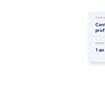
TYPE 
Con
prof
DURÉE
1 an