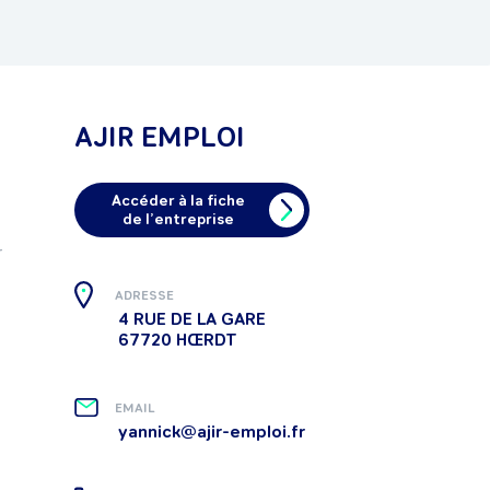
AJIR EMPLOI
Accéder à la fiche
de l’entreprise
 
 
ADRESSE
4 RUE DE LA GARE
67720 HŒRDT
EMAIL
yannick@ajir-emploi.fr