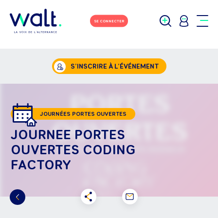
SE CONNECTER
S’INSCRIRE À L’ÉVÉNEMENT
JOURNÉES PORTES OUVERTES
JOURNEE PORTES
OUVERTES CODING
FACTORY