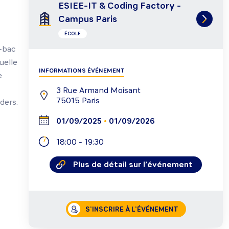
ESIEE-IT & Coding Factory -
Campus Paris
ÉCOLE
t-bac
uelle
INFORMATIONS ÉVÉNEMENT
e
3 Rue Armand Moisant
75015
Paris
ders.
•
01/09/2025
01/09/2026
18:00
-
19:30
Plus de détail sur l’événement
S’INSCRIRE À L’ÉVÉNEMENT