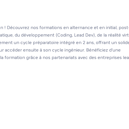
 ! Découvrez nos formations en alternance et en initial, pos
atique, du développement (Coding, Lead Dev), de la réalité virt
ement un cycle préparatoire intégré en 2 ans, offrant un solid
ur accéder ensuite à son cycle ingénieur. Bénéficiez d'une
la formation grâce à nos partenariats avec des entreprises lea