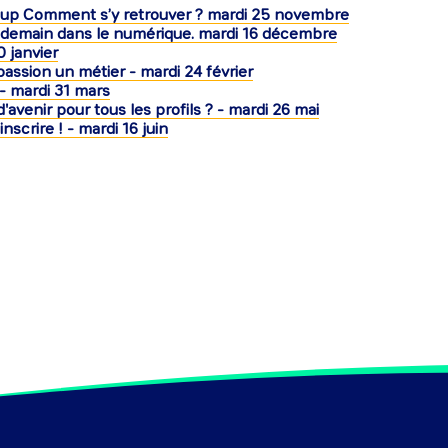
rsup Comment s’y retrouver ? mardi 25 novembre
e demain dans le numérique. mardi 16 décembre
0 janvier
 passion un métier - mardi 24 février
e - mardi 31 mars
 d'avenir pour tous les profils ? - mardi 26 mai
inscrire ! - mardi 16 juin