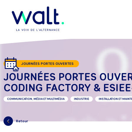
S’INSCRIRE À L’ÉVÉNEMENT
JOURNÉES PORTES OUVERTES
JOURNÉES PORTES OUVER
CODING FACTORY & ESIEE
COMMUNICATION, MÉDIA ET MULTIMÉDIA
INDUSTRIE
INSTALLATION ET MAIN
Retour