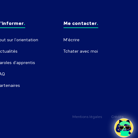
’informer
Me contacter
out sur l’orientation
M'écrire
ctualités
Tchater avec moi
aroles d'apprentis
AQ
artenaires
Mentions légales
Crédits