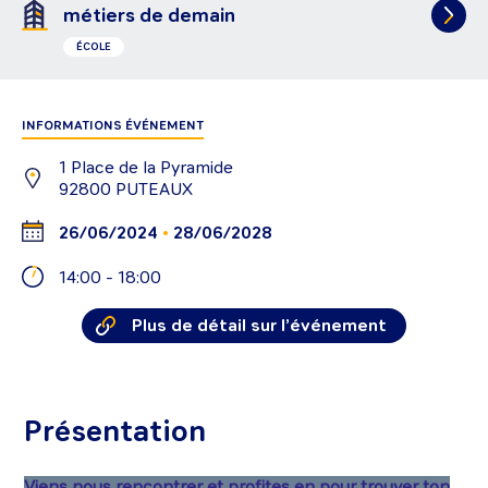
métiers de demain
ÉCOLE
INFORMATIONS ÉVÉNEMENT
1 Place de la Pyramide
92800
PUTEAUX
•
26/06/2024
28/06/2028
14:00
-
18:00
Plus de détail sur l’événement
Présentation
Viens nous rencontrer et profites en pour trouver ton