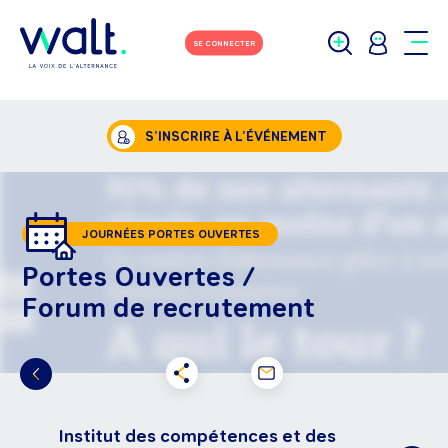
SE CONNECTER
S’INSCRIRE À L’ÉVÉNEMENT
JOURNÉES PORTES OUVERTES
Portes Ouvertes /
Forum de recrutement
Institut des compétences et des