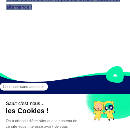
alternance !
Mentions légales
Crédits