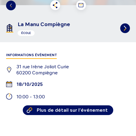
La Manu Compiègne
ÉCOLE
INFORMATIONS ÉVÉNEMENT
31 rue Irène Joliot Curie
60200
Compiègne
18/10/2025
10:00
-
13:00
Plus de détail sur l’événement