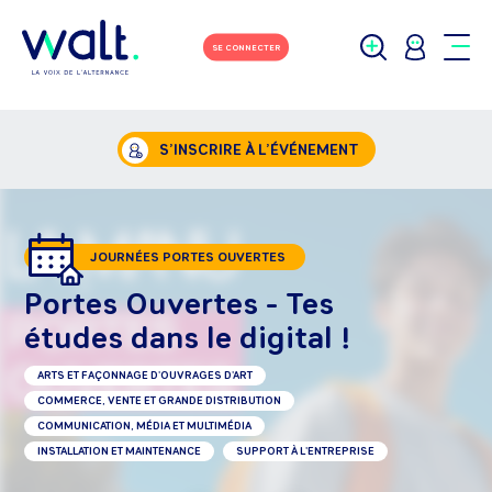
SE CONNECTER
S’INSCRIRE À L’ÉVÉNEMENT
JOURNÉES PORTES OUVERTES
Portes Ouvertes - Tes
études dans le digital !
ARTS ET FAÇONNAGE D'OUVRAGES D'ART
COMMERCE, VENTE ET GRANDE DISTRIBUTION
COMMUNICATION, MÉDIA ET MULTIMÉDIA
INSTALLATION ET MAINTENANCE
SUPPORT À L'ENTREPRISE