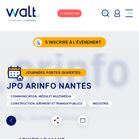
SE CONNECTER
S’INSCRIRE À L’ÉVÉNEMENT
JOURNÉES PORTES OUVERTES
JPO ARINFO NANTES
COMMUNICATION, MÉDIA ET MULTIMÉDIA
CONSTRUCTION, BÂTIMENT ET TRAVAUX PUBLICS
INDUSTRIE