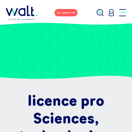
SE CONNECTER
licence pro
Sciences,