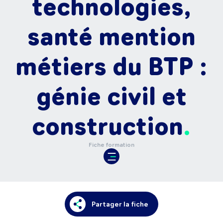
technologies,
santé mention
métiers du BTP :
génie civil et
construction
Fiche formation
Partager la fiche