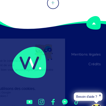
Mentions légales
Crédits
✕
Besoin d'aide ?