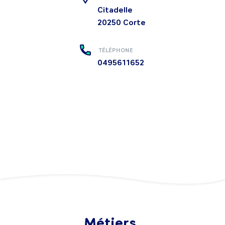
Citadelle
20250
Corte
TÉLÉPHONE
0495611652
Métiers