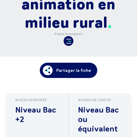
animation en
milieu rural
Fiche formation
Partager la fiche
NIVEAU D'ENTRÉE
NIVEAU DE SORTIE
Niveau Bac
Niveau Bac
+2
ou
équivalent