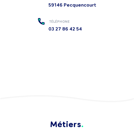
59146
Pecquencourt
TÉLÉPHONE
03 27 86 42 54
Métiers