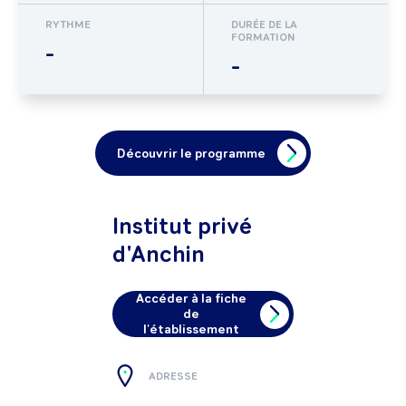
RYTHME
DURÉE DE LA
FORMATION
-
-
Découvrir le programme
Institut privé
d'Anchin
Accéder à la fiche
de
l'établissement
ADRESSE