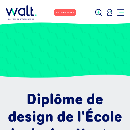
SE CONNECTER
Diplôme de
design de l'École