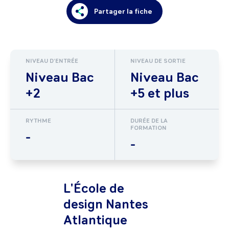
Partager la fiche
NIVEAU D'ENTRÉE
NIVEAU DE SORTIE
Niveau Bac
Niveau Bac
+2
+5 et plus
RYTHME
DURÉE DE LA
FORMATION
-
-
L'École de
design Nantes
Atlantique