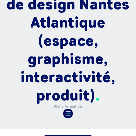
de design Nantes
Atlantique
(espace,
graphisme,
interactivité,
produit)
Fiche formation