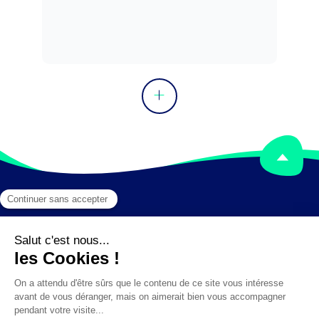
Peut concevoir du mobilier à usage 
privé ou professionnel, des objets de 
décoration.

Peut coordonner une équipe, diriger un 
service ou une structure.
Mentions légales
Crédits