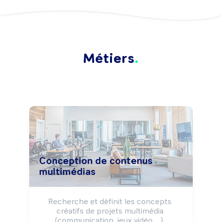
Métiers
Conception de contenus
multimédias
Recherche et définit les concepts 
créatifs de projets multimédia 
(communication, jeux vidéo, ...), 