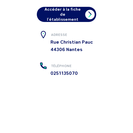
Accéder à la fiche
de
l'établissement
ADRESSE
Rue Christian Pauc
44306
Nantes
TÉLÉPHONE
0251135070