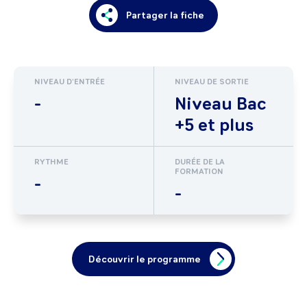
Partager la fiche
NIVEAU D'ENTRÉE
NIVEAU DE SORTIE
-
Niveau Bac
+5 et plus
RYTHME
DURÉE DE LA
FORMATION
-
-
Découvrir le programme