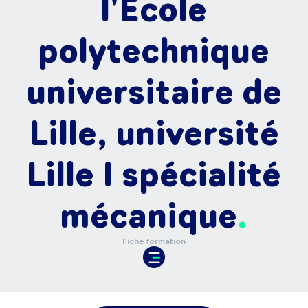
l'École
polytechnique
universitaire de
Lille, université
Lille I spécialité
mécanique
Fiche formation