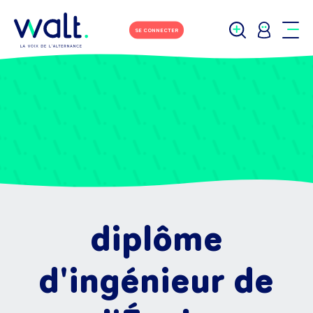
SE CONNECTER
diplôme
d'ingénieur de