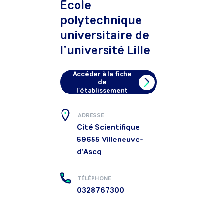
Ecole
polytechnique
universitaire de
l'université Lille
Accéder à la fiche
de
l'établissement
ADRESSE
Cité Scientifique
59655
Villeneuve-
d'Ascq
TÉLÉPHONE
0328767300