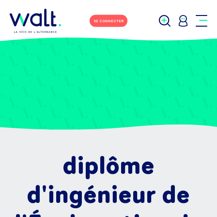
SE CONNECTER
diplôme
d'ingénieur de