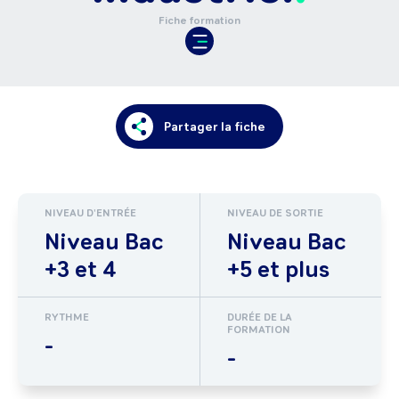
Fiche formation
Partager la fiche
NIVEAU D'ENTRÉE
NIVEAU DE SORTIE
Niveau Bac
Niveau Bac
+3 et 4
+5 et plus
RYTHME
DURÉE DE LA
FORMATION
-
-