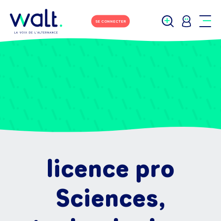
SE CONNECTER
licence pro
Sciences,