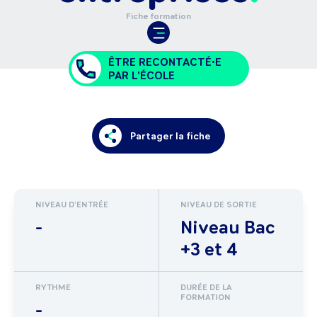
Fiche formation
ÊTRE RECONTACTÉ•E
PAR L'ÉCOLE
Partager la fiche
NIVEAU D'ENTRÉE
NIVEAU DE SORTIE
-
Niveau Bac
+3 et 4
RYTHME
DURÉE DE LA
FORMATION
-