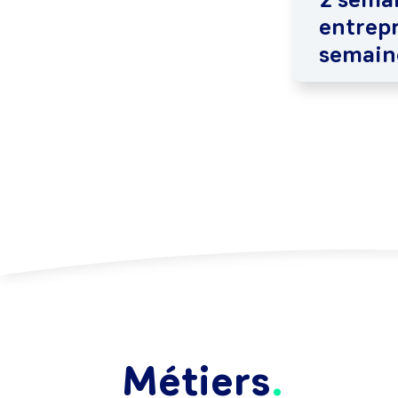
entrepr
semain
Métiers