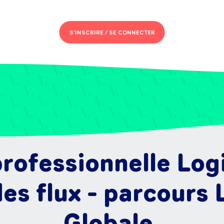
S'INSCRIRE /
SE CONNECTER
rofessionnelle Log
des flux - parcours 
Globale