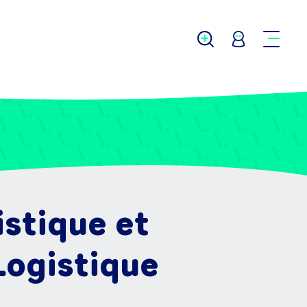
istique et
Logistique