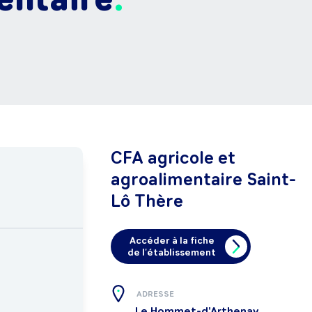
CFA agricole et
agroalimentaire Saint-
Lô Thère
Accéder à la fiche
de l'établissement
ADRESSE
Le Hommet-d'Arthenay