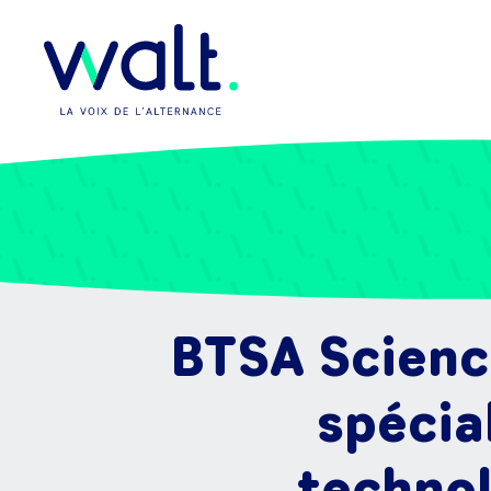
BTSA Scienc
spécia
technol