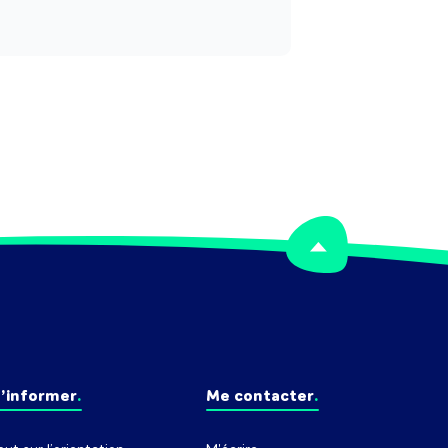
’informer
Me contacter