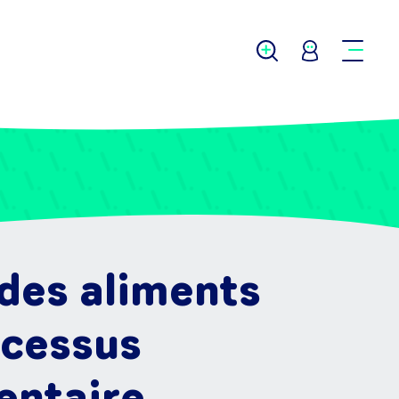
des aliments
ocessus
entaire