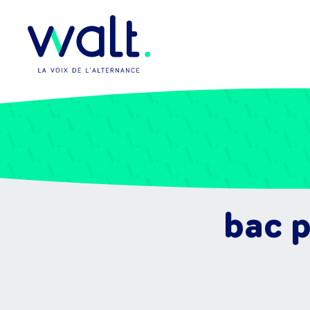
bac p