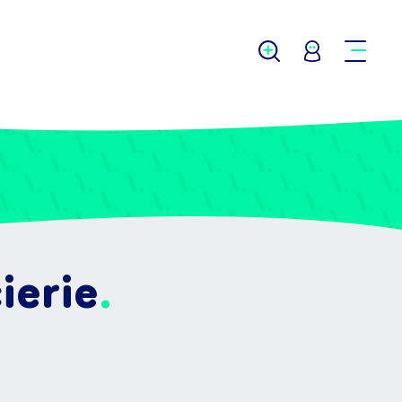
ierie