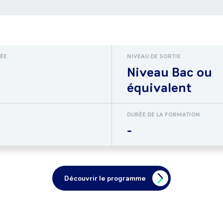
RÉE
NIVEAU DE SORTIE
Niveau Bac ou
équivalent
DURÉE DE LA FORMATION
-
Découvrir le programme