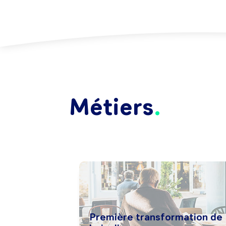
Métiers
Première transformation de