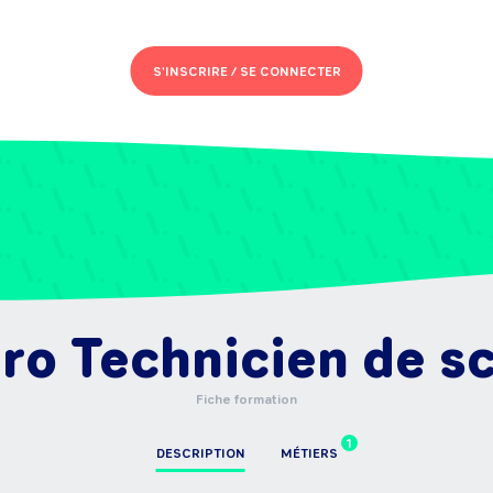
S'INSCRIRE /
SE CONNECTER
ro Technicien de sc
Fiche formation
1
DESCRIPTION
MÉTIERS