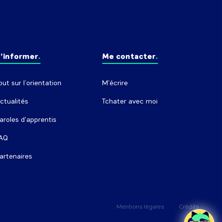
’informer
Me contacter
out sur l’orientation
M'écrire
ctualités
Tchater avec moi
aroles d'apprentis
AQ
artenaires
Mentions légales
Crédits