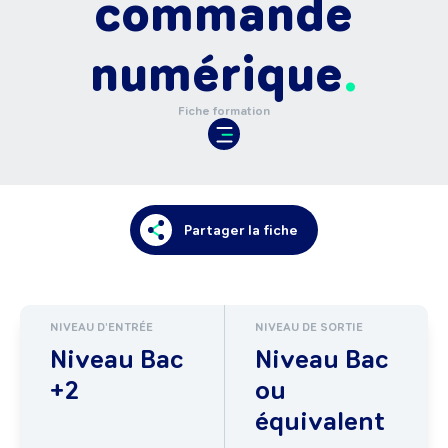
commande
numérique
Fiche formation
Partager la fiche
NIVEAU D'ENTRÉE
NIVEAU DE SORTIE
Niveau Bac
Niveau Bac
+2
ou
équivalent