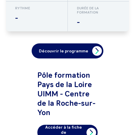
RYTHME
DURÉE DE LA
FORMATION
-
-
Découvrir le programme
Pôle formation
Pays de la Loire
UIMM - Centre
de la Roche-sur-
Yon
Accéder à la fiche
de