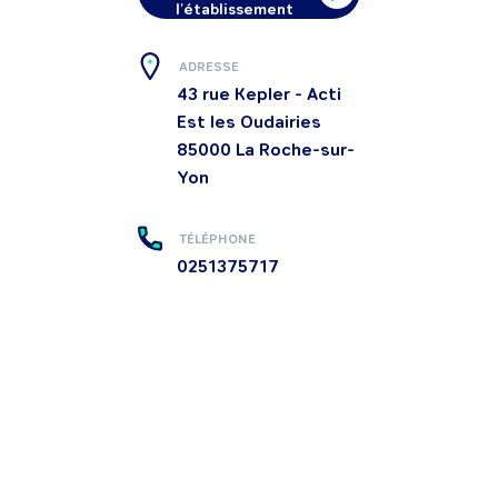
l'établissement
ADRESSE
43 rue Kepler - Acti
Est les Oudairies
85000
La Roche-sur-
Yon
TÉLÉPHONE
0251375717