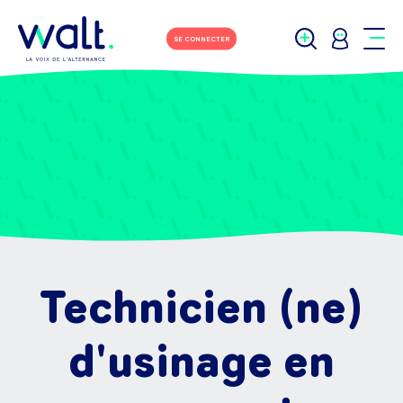
SE CONNECTER
Technicien (ne)
d'usinage en