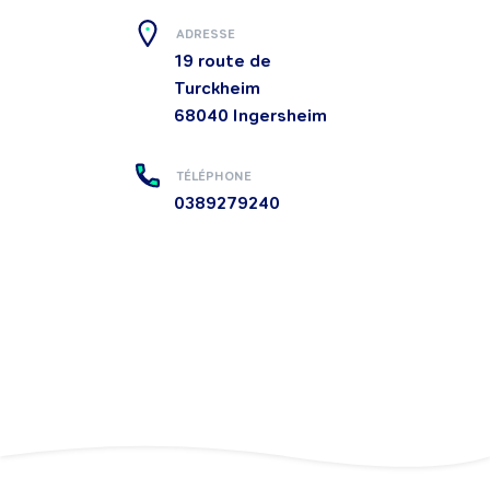
ADRESSE
19 route de
Turckheim
68040
Ingersheim
TÉLÉPHONE
0389279240