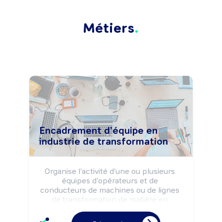
Métiers
Encadrement d'équipe en
industrie de transformation
Organise l'activité d'une ou plusieurs 
équipes d'opérateurs et de 
conducteurs de machines ou de lignes 
de transformation de matière en 
produit (alimentaire, chimique, 
plastique, ...) ou en production 