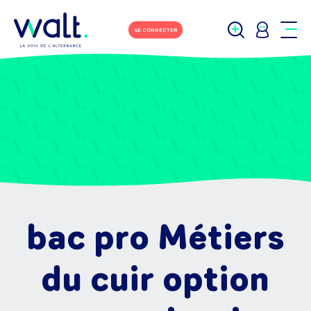
SE CONNECTER
bac pro Métiers
du cuir option