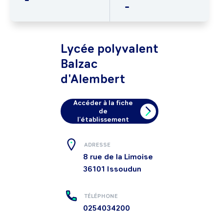
-
Lycée polyvalent
Balzac
d'Alembert
Accéder à la fiche
de
l'établissement
ADRESSE
8 rue de la Limoise
36101
Issoudun
TÉLÉPHONE
0254034200