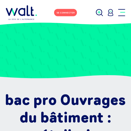
SE CONNECTER
bac pro Ouvrages
du bâtiment :