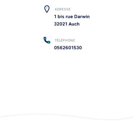
ADRESSE
1 bis rue Darwin
32021
Auch
TÉLÉPHONE
0562601530