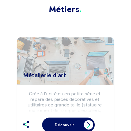
Métiers
Métallerie d'art
Crée à l'unité ou en petite série et 
répare des pièces décoratives et 
utilitaires de grande taille (statuaire 
monumentale, rampes d'escaliers, 
grilles ornementales, ...) ou de petite 
dimension (statues, pièces d'orfèvrerie, 
Découvrir
couteaux, armes, clés, serrures 