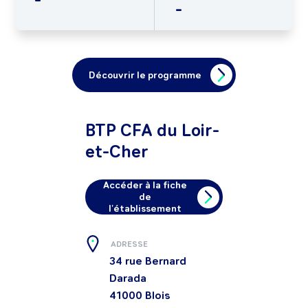
-
Découvrir le programme
BTP CFA du Loir-
et-Cher
Accéder à la fiche
de
l'établissement
ADRESSE
34 rue Bernard
Darada
41000
Blois