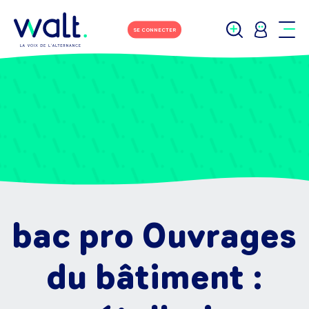
SE CONNECTER
bac pro Ouvrages
du bâtiment :