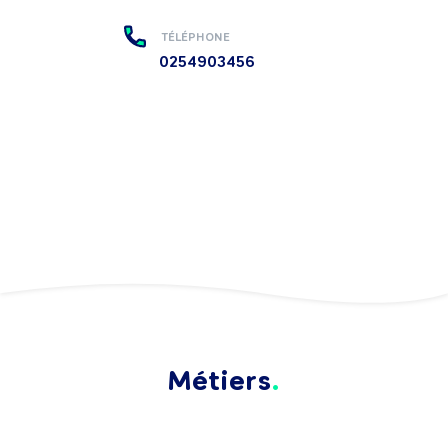
TÉLÉPHONE
0254903456
Métiers