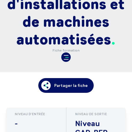
d'installations et
de machines
automatisées
Fiche formation
Partager la fiche
NIVEAU D'ENTRÉE
NIVEAU DE SORTIE
-
Niveau