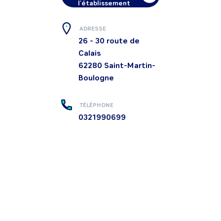
l'établissement
ADRESSE
26 - 30 route de
Calais
62280
Saint-Martin-
Boulogne
TÉLÉPHONE
0321990699