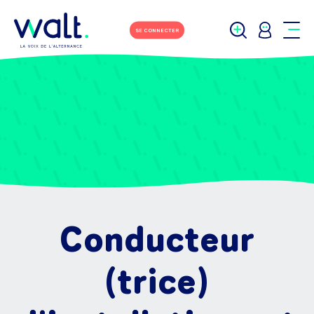
SE CONNECTER
Conducteur
(trice)