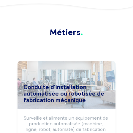
Métiers
Conduite d'installation
automatisée ou robotisée de
fabrication mécanique
Surveille et alimente un équipement de 
production automatisée (machine, 
ligne, robot, automate) de fabrication 