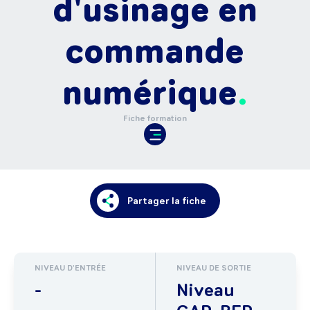
d'usinage en
commande
numérique
Fiche formation
Partager la fiche
NIVEAU D'ENTRÉE
NIVEAU DE SORTIE
-
Niveau