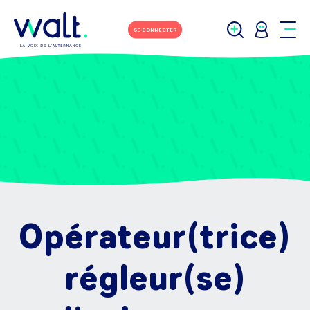
SE CONNECTER
Opérateur(trice)
régleur(se)