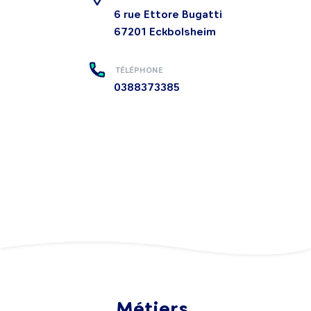
6 rue Ettore Bugatti
67201
Eckbolsheim
TÉLÉPHONE
0388373385
Métiers