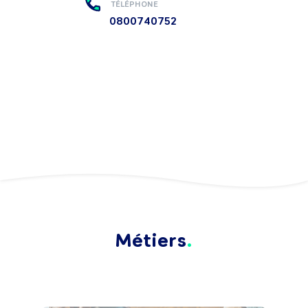
TÉLÉPHONE
0800740752
Métiers