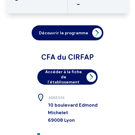
-
Découvrir le programme
CFA du CIRFAP
Accéder à la fiche
de
l'établissement
ADRESSE
10 boulevard Edmond
Michelet
69008
Lyon