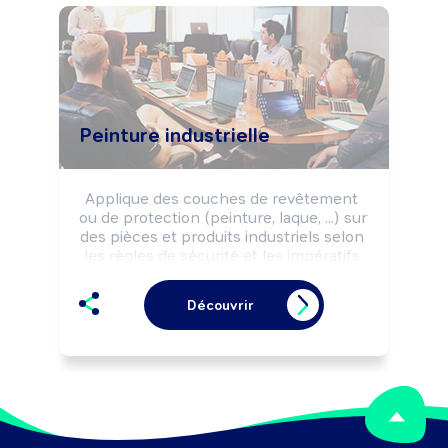
Peinture industrielle
Applique des couches de revêtement 
ou de protection (peinture, laque, ...) sur 
des pièces et produits industriels selon 
les règles de sécurité et les impératifs 
de réalisation (délais, qualité, ...).

Peut coordonner une équipe.
Découvrir