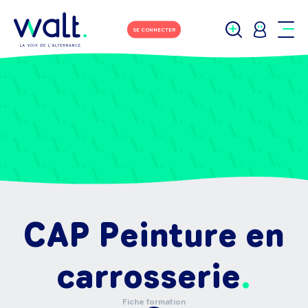
SE CONNECTER
CAP Peinture en
carrosserie
Fiche formation