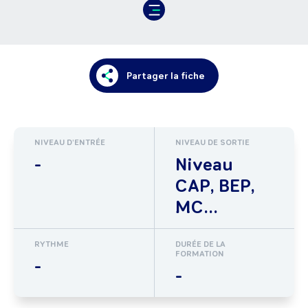
Partager la fiche
NIVEAU D'ENTRÉE
NIVEAU DE SORTIE
-
Niveau
CAP, BEP,
MC...
RYTHME
DURÉE DE LA
FORMATION
-
-