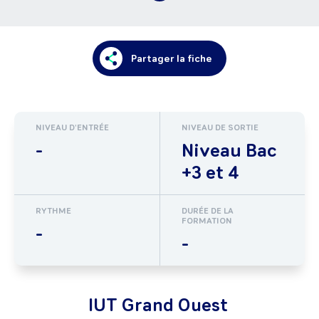
Partager la fiche
NIVEAU D'ENTRÉE
NIVEAU DE SORTIE
-
Niveau Bac
+3 et 4
RYTHME
DURÉE DE LA
FORMATION
-
-
IUT Grand Ouest