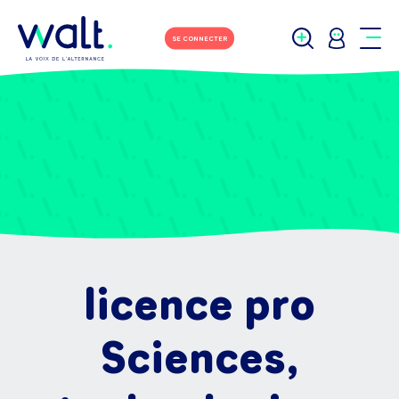
SE CONNECTER
licence pro
Sciences,