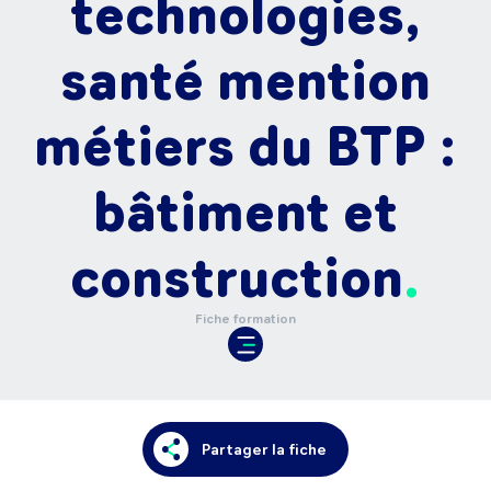
technologies,
santé mention
métiers du BTP :
bâtiment et
construction
Fiche formation
Partager la fiche