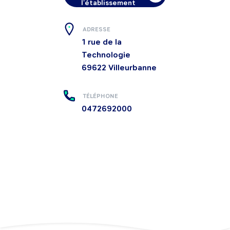
l'établissement
ADRESSE
1 rue de la
Technologie
69622
Villeurbanne
TÉLÉPHONE
0472692000