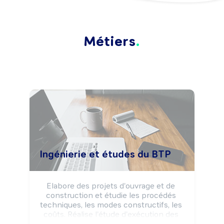
Métiers
Ingénierie et études du BTP
Elabore des projets d'ouvrage et de 
construction et étudie les procédés 
techniques, les modes constructifs, les 
coûts. Réalise l'étude d'exécution des 
travaux et effectue le suivi technique et 