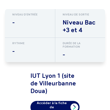
NIVEAU D'ENTRÉE
NIVEAU DE SORTIE
-
Niveau Bac
+3 et 4
RYTHME
DURÉE DE LA
FORMATION
-
-
IUT Lyon 1 (site
de Villeurbanne
Doua)
Accéder à la fiche
de