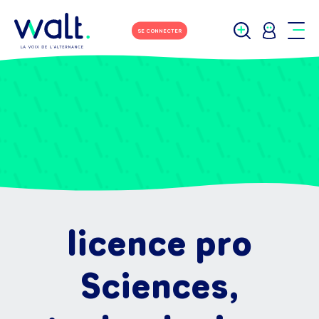
SE CONNECTER
licence pro
Sciences,