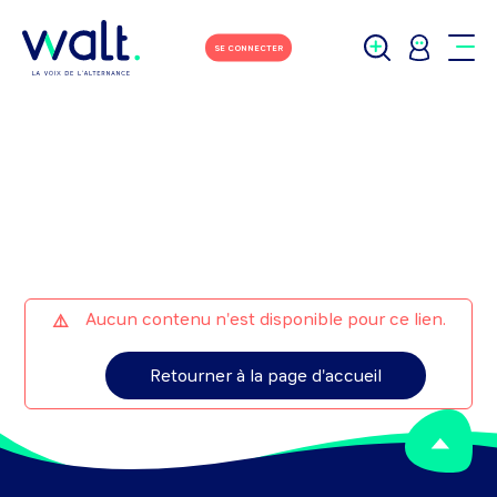
M'écrire
Tchater avec moi
SE CONNECTER
Aucun contenu n'est disponible pour ce lien.
Retourner à la page d'accueil