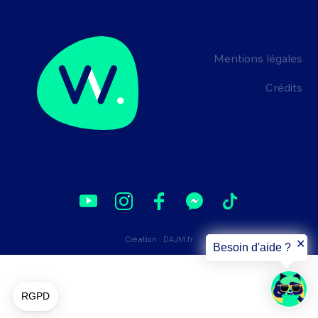
Mentions légales
Crédits
Création :
DAJM.fr
✕
Besoin d'aide ?