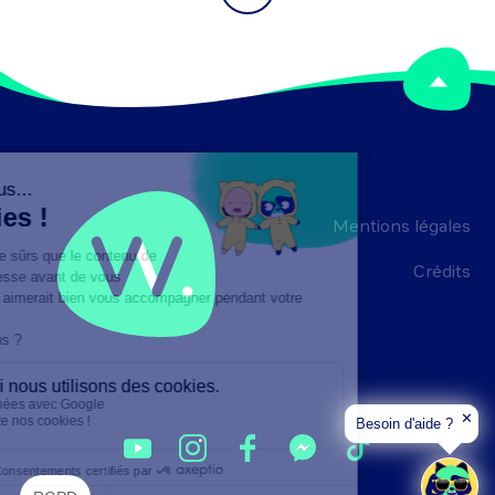
Mentions légales
Crédits
✕
Besoin d'aide ?