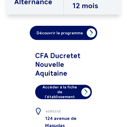
Alternance
12 mois
Découvrir le programme
CFA Ducretet
Nouvelle
Aquitaine
Accéder à la fiche
de
l'établissement
ADRESSE
124 avenue de
Magudas