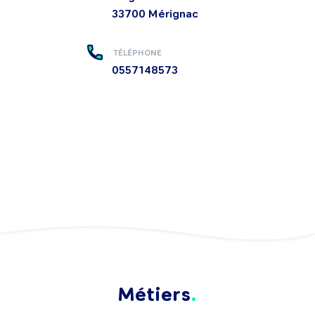
33700
Mérignac
TÉLÉPHONE
0557148573
Métiers