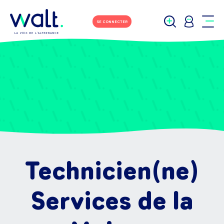
SE CONNECTER
Technicien(ne)
Services de la