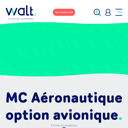
SE CONNECTER
MC Aéronautique
option avionique
Fiche formation