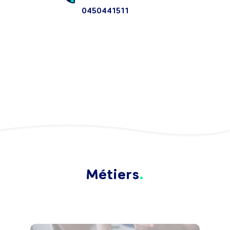
0450441511
Métiers