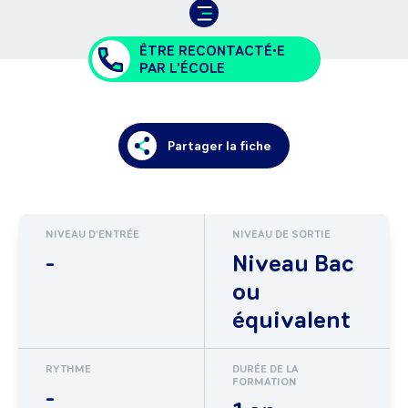
ÊTRE RECONTACTÉ•E
PAR L'ÉCOLE
Partager la fiche
NIVEAU D'ENTRÉE
NIVEAU DE SORTIE
-
Niveau Bac
ou
équivalent
RYTHME
DURÉE DE LA
FORMATION
-