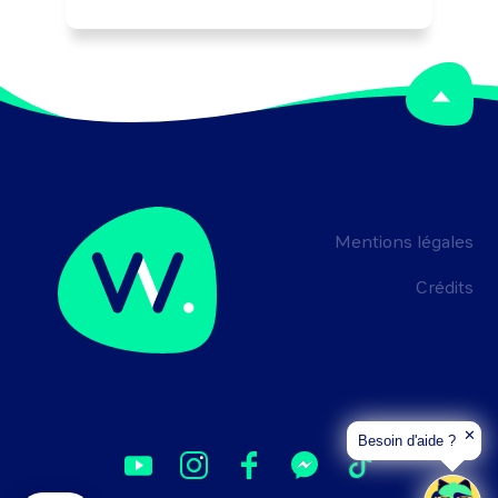
Peut coordonner une équipe.
Mentions légales
Crédits
✕
Besoin d'aide ?