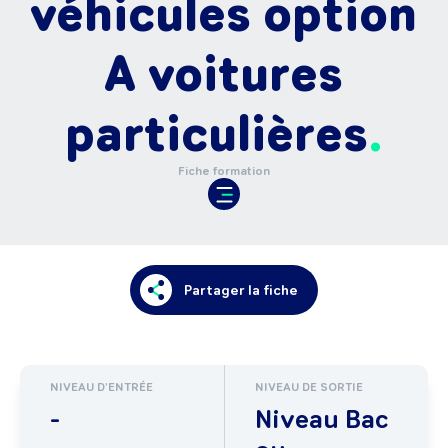
véhicules option
A voitures
particulières
Fiche formation
Partager la fiche
NIVEAU D'ENTRÉE
NIVEAU DE SORTIE
-
Niveau Bac