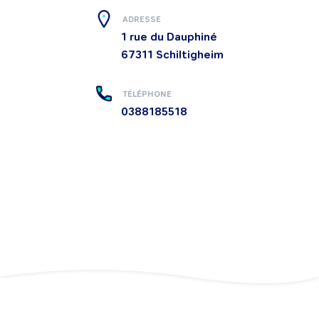
ADRESSE
1 rue du Dauphiné
67311
Schiltigheim
TÉLÉPHONE
0388185518