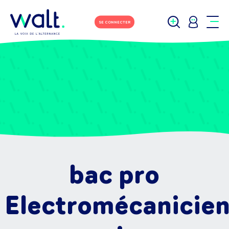
SE CONNECTER
bac pro
Electromécanicie