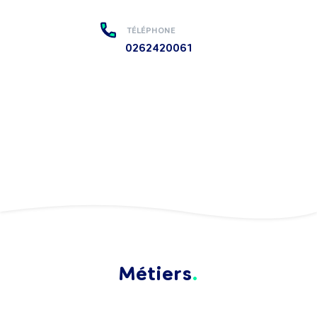
TÉLÉPHONE
0262420061
Métiers