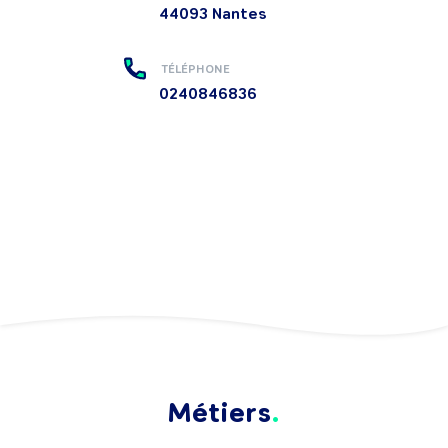
44093
Nantes
TÉLÉPHONE
0240846836
Métiers