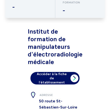
FORMATION
-
-
Institut de
formation de
manipulateurs
d'électroradiologie
médicale
Accéder à la fiche
de
l'établissement
ADRESSE
50 route St-
Sébastien-Sur-Loire