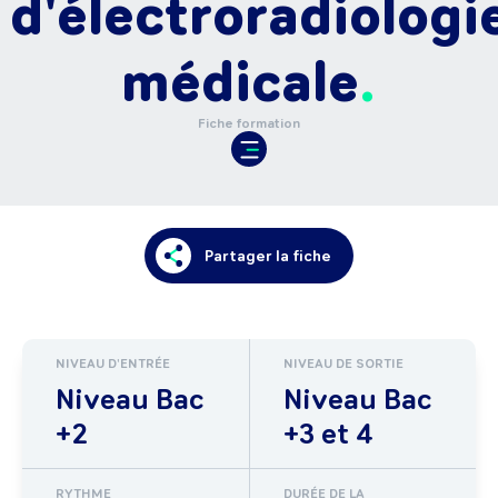
d'électroradiologi
médicale
Fiche formation
Partager la fiche
NIVEAU D'ENTRÉE
NIVEAU DE SORTIE
Niveau Bac
Niveau Bac
+2
+3 et 4
RYTHME
DURÉE DE LA