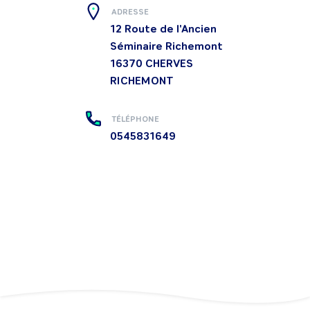
ADRESSE
12 Route de l'Ancien
Séminaire Richemont
16370
CHERVES
RICHEMONT
TÉLÉPHONE
0545831649