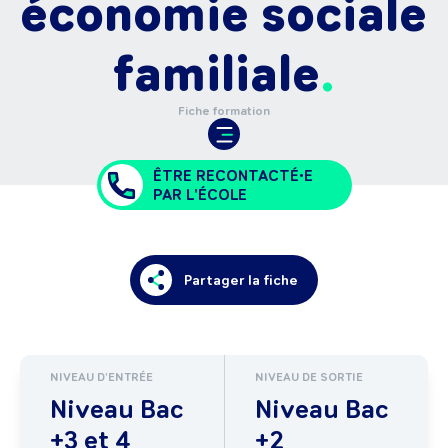
économie sociale
familiale
Fiche formation
ÊTRE RECONTACTÉ•E
PAR L'ÉCOLE
Partager la fiche
NIVEAU D'ENTRÉE
NIVEAU DE SORTIE
Niveau Bac
Niveau Bac
+3 et 4
+2