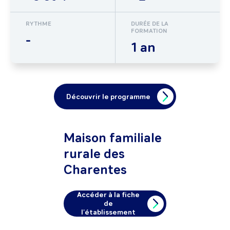
RYTHME
DURÉE DE LA
FORMATION
-
1 an
Découvrir le programme
Maison familiale
rurale des
Charentes
Accéder à la fiche
de
l'établissement