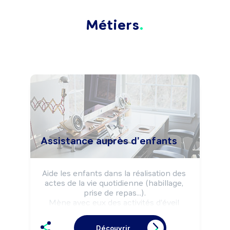
Métiers
Assistance auprès d'enfants
Aide les enfants dans la réalisation des 
actes de la vie quotidienne (habillage, 
prise de repas...).

Mène avec eux des activités d'éveil 
(jeux, apprentissage de la vie 
collective...).

Découvrir