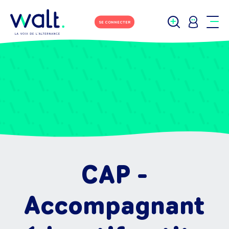
SE CONNECTER
CAP -
Accompagnant