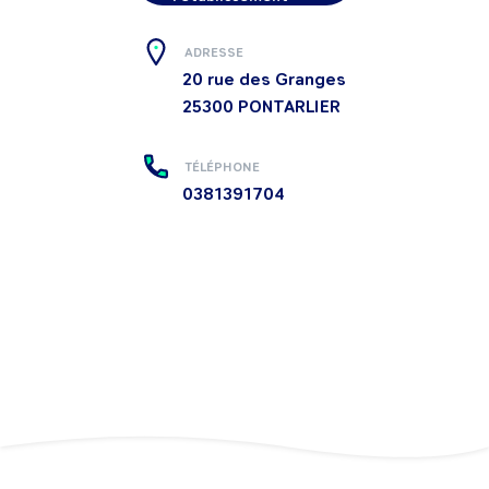
ADRESSE
20 rue des Granges
25300
PONTARLIER
TÉLÉPHONE
0381391704