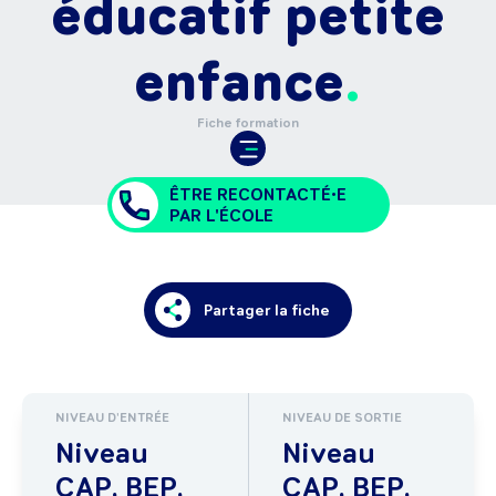
éducatif petite
enfance
Fiche formation
ÊTRE RECONTACTÉ•E
PAR L'ÉCOLE
Partager la fiche
NIVEAU D'ENTRÉE
NIVEAU DE SORTIE
Niveau
Niveau
CAP, BEP,
CAP, BEP,