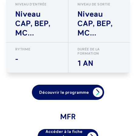
NIVEAU D'ENTRÉE
NIVEAU DE SORTIE
Niveau
Niveau
CAP, BEP,
CAP, BEP,
MC...
MC...
RYTHME
DURÉE DE LA
FORMATION
-
1 AN
Découvrir le programme
MFR
Accéder à la fiche