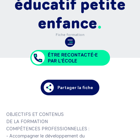
éducatif petite
enfance
Fiche formation
ÊTRE RECONTACTÉ•E
PAR L'ÉCOLE
Partager la fiche
OBJECTIFS ET CONTENUS 

DE LA FORMATION

COMPÉTENCES PROFESSIONNELLES :

- Accompagner le développement du 
