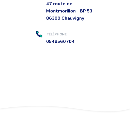
47 route de
Montmorillon - BP 53
86300
Chauvigny
TÉLÉPHONE
0549560704