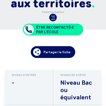
aux territoires
Fiche formation
ÊTRE RECONTACTÉ•E
PAR L'ÉCOLE
Partager la fiche
NIVEAU D'ENTRÉE
NIVEAU DE SORTIE
-
Niveau Bac
ou
équivalent