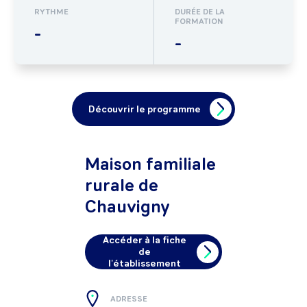
RYTHME
DURÉE DE LA
FORMATION
-
-
Découvrir le programme
Maison familiale
rurale de
Chauvigny
Accéder à la fiche
de
l'établissement
ADRESSE