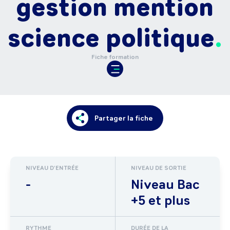
gestion mention
science politique
Fiche formation
Partager la fiche
NIVEAU D'ENTRÉE
NIVEAU DE SORTIE
-
Niveau Bac
+5 et plus
RYTHME
DURÉE DE LA