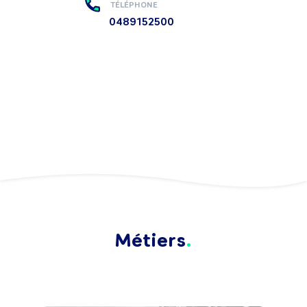
TÉLÉPHONE
0489152500
Métiers