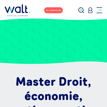
SE CONNECTER
Master Droit,
économie,