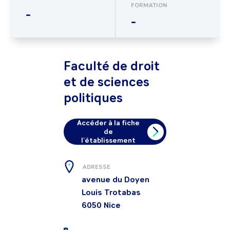
FORMATION
-
-
Faculté de droit
et de sciences
politiques
Accéder à la fiche
de
l'établissement
ADRESSE
avenue du Doyen
Louis Trotabas
6050
Nice