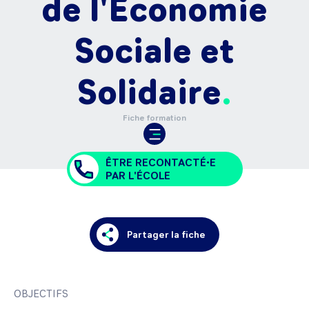
de l'Économie
Sociale et
Solidaire
Fiche formation
ÊTRE RECONTACTÉ•E
PAR L'ÉCOLE
Partager la fiche
OBJECTIFS
