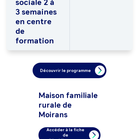
sociale 2 à
3 semaines
en centre
de
formation
Découvrir le programme
Maison familiale
rurale de
Moirans
Accéder à la fiche
de