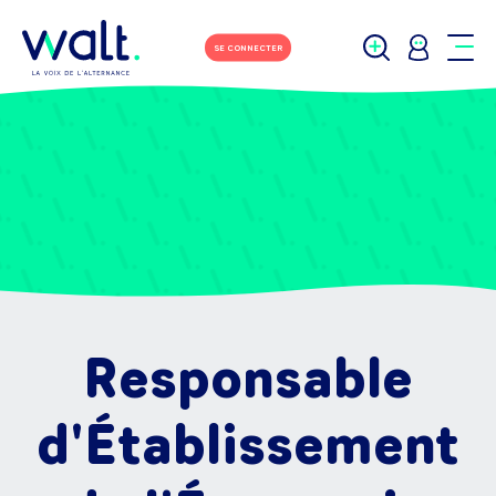
SE CONNECTER
Responsable
d'Établissement