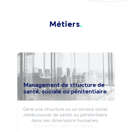
Métiers
Management de structure de
santé, sociale ou pénitentiaire
Gère une structure ou un service social, 
médicosocial, de santé, ou pénitentiaire 
dans ses dimensions humaines, 
financières, administratives, ...

Coordonne les activités afin d'assurer la 