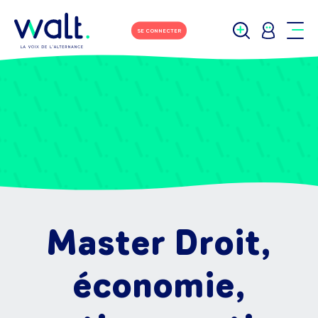
SE CONNECTER
Master Droit,
économie,