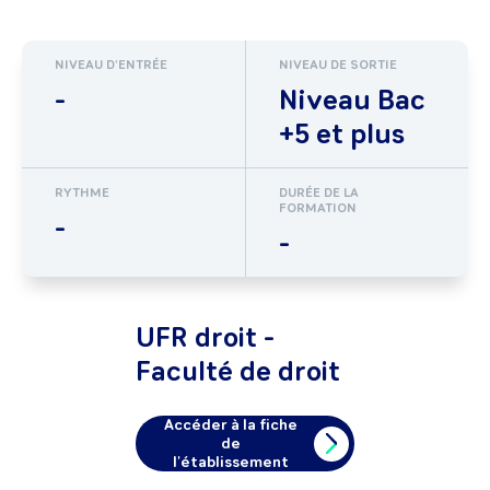
NIVEAU D'ENTRÉE
NIVEAU DE SORTIE
-
Niveau Bac
+5 et plus
RYTHME
DURÉE DE LA
FORMATION
-
-
UFR droit -
Faculté de droit
Accéder à la fiche
de
l'établissement