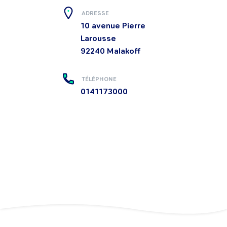
ADRESSE
10 avenue Pierre
Larousse
92240
Malakoff
TÉLÉPHONE
0141173000