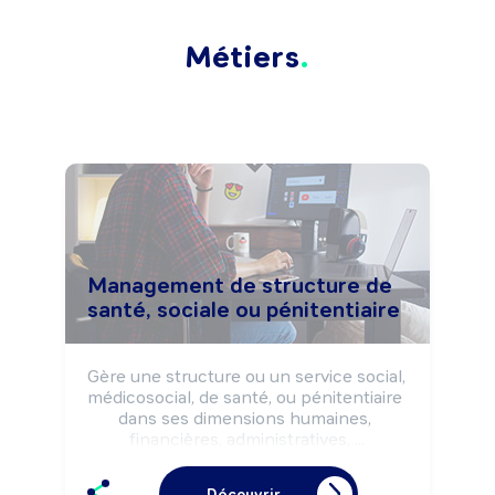
Métiers
Management de structure de
santé, sociale ou pénitentiaire
Gère une structure ou un service social, 
médicosocial, de santé, ou pénitentiaire 
dans ses dimensions humaines, 
financières, administratives, ...

Coordonne les activités afin d'assurer la 
prise en charge des publics (patients, 
Découvrir