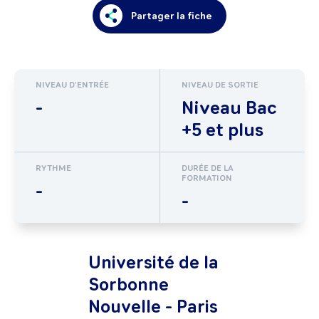
Partager la fiche
NIVEAU D'ENTRÉE
NIVEAU DE SORTIE
-
Niveau Bac
+5 et plus
RYTHME
DURÉE DE LA
FORMATION
-
-
Université de la
Sorbonne
Nouvelle - Paris