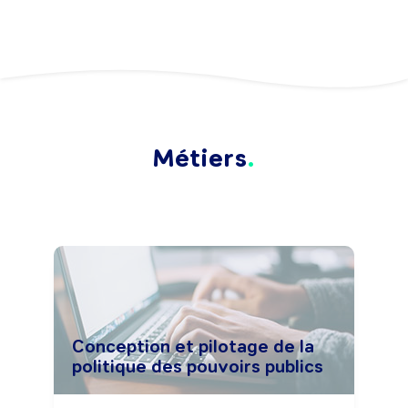
Métiers
Conception et pilotage de la
politique des pouvoirs publics