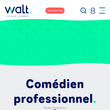
SE CONNECTER
Comédien
professionnel
Fiche formation