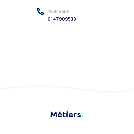
TÉLÉPHONE
0147909533
Métiers