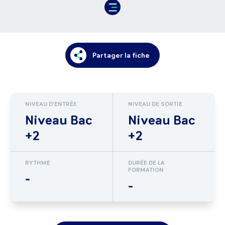
Partager la fiche
NIVEAU D'ENTRÉE
NIVEAU DE SORTIE
Niveau Bac
Niveau Bac
+2
+2
RYTHME
DURÉE DE LA
FORMATION
-
-