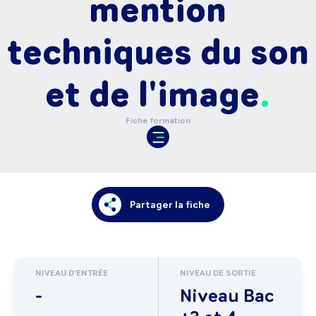
mention
techniques du son
et de l'image
Fiche formation
Partager la fiche
NIVEAU D'ENTRÉE
NIVEAU DE SORTIE
-
Niveau Bac