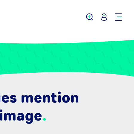
gues mention
'image