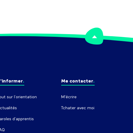
’informer
Me contacter
out sur l’orientation
M'écrire
ctualités
Tchater avec moi
aroles d'apprentis
AQ