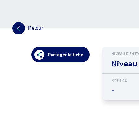
Retour
NIVEAU D'ENT
Partager la fiche
Niveau 
RYTHME
-