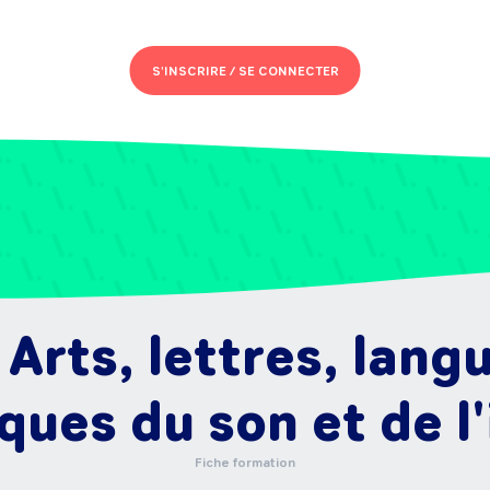
S'INSCRIRE /
SE CONNECTER
 Arts, lettres, lan
ques du son et de l
Fiche formation