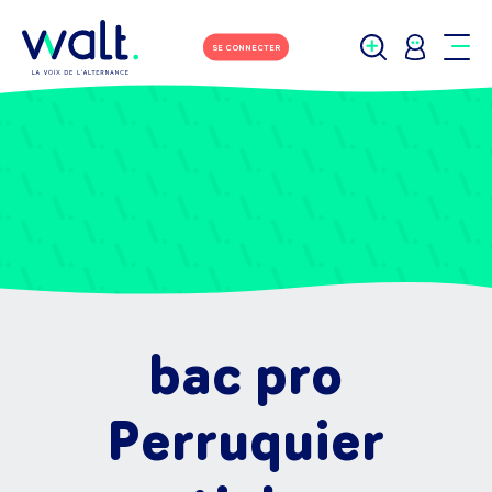
SE CONNECTER
bac pro
Perruquier