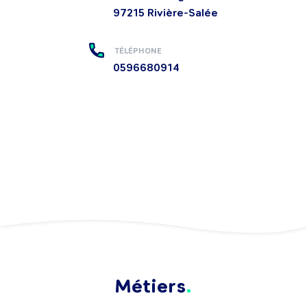
97215
Rivière-Salée
TÉLÉPHONE
0596680914
Métiers