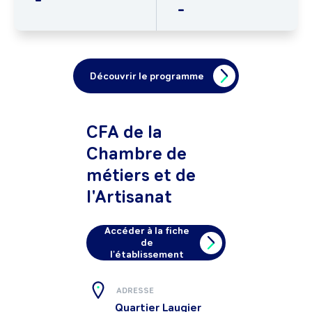
-
Découvrir le programme
CFA de la
Chambre de
métiers et de
l'Artisanat
Accéder à la fiche
de
l'établissement
ADRESSE
Quartier Laugier